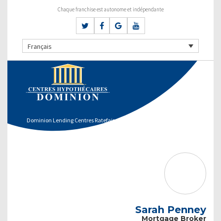
Chaque franchise est autonome et indépendante
Français
Dominion Lending Centres Ratefair
Sarah Penney
Mortgage Broker