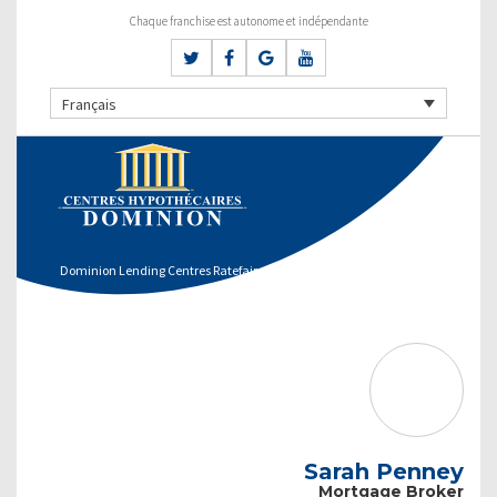
Chaque franchise est autonome et indépendante
Français
Dominion Lending Centres Ratefair
Sarah Penney
Mortgage Broker