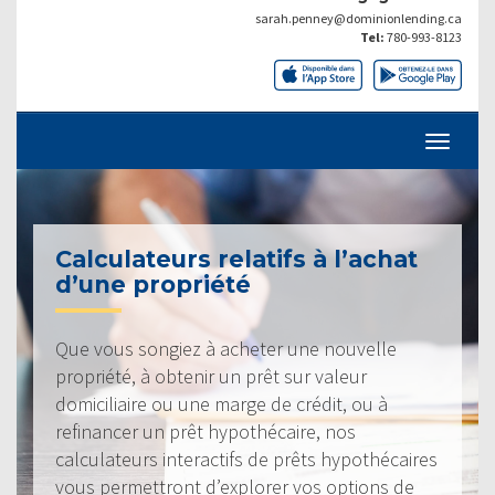
sarah.penney@dominionlending.ca
Tel:
780-993-8123
Calculateurs relatifs à l’achat
d’une propriété
Que vous songiez à acheter une nouvelle
propriété, à obtenir un prêt sur valeur
domiciliaire ou une marge de crédit, ou à
refinancer un prêt hypothécaire, nos
calculateurs interactifs de prêts hypothécaires
vous permettront d’explorer vos options de