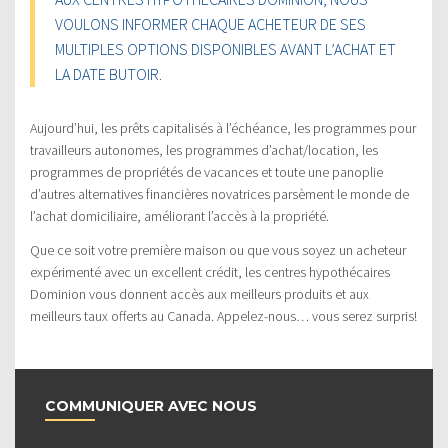
VOULONS INFORMER CHAQUE ACHETEUR DE SES
MULTIPLES OPTIONS DISPONIBLES AVANT L’ACHAT ET
LA DATE BUTOIR.
Aujourd’hui, les prêts capitalisés à l’échéance, les programmes pour
travailleurs autonomes, les programmes d’achat/location, les
programmes de propriétés de vacances et toute une panoplie
d’autres alternatives financières novatrices parsèment le monde de
l’achat domiciliaire, améliorant l’accès à la propriété.
Que ce soit votre première maison ou que vous soyez un acheteur
expérimenté avec un excellent crédit, les centres hypothécaires
Dominion vous donnent accès aux meilleurs produits et aux
meilleurs taux offerts au Canada. Appelez-nous… vous serez surpris!
COMMUNIQUER AVEC NOUS