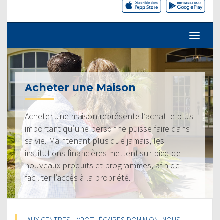
Acheter une Maison
Acheter une maison représente l’achat le plus
important qu’une personne puisse faire dans
sa vie. Maintenant plus que jamais, les
institutions financières mettent sur pied de
nouveaux produits et programmes, afin de
faciliter l’accès à la propriété.
AUX CENTRES HYPOTHÉCAIRES DOMINION, NOUS